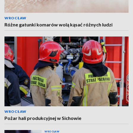
WROCŁAW
Różne gatunki komarów wolą kąsać różnych ludzi
WROCŁAW
Pożar hali produkcyjnej w Sichowie
WROCŁAW