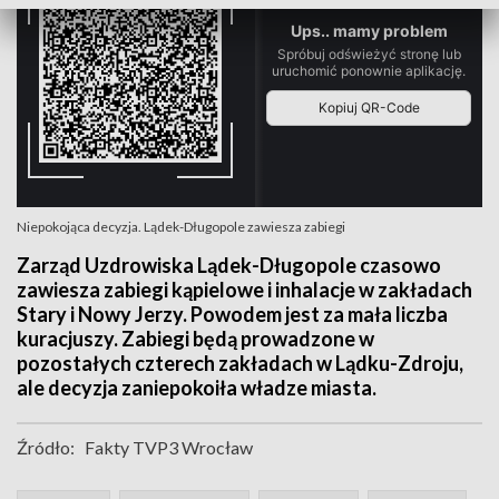
Niepokojąca decyzja. Lądek-Długopole zawiesza zabiegi
Zarząd Uzdrowiska Lądek-Długopole czasowo
zawiesza zabiegi kąpielowe i inhalacje w zakładach
Stary i Nowy Jerzy. Powodem jest za mała liczba
kuracjuszy. Zabiegi będą prowadzone w
pozostałych czterech zakładach w Lądku-Zdroju,
ale decyzja zaniepokoiła władze miasta.
Źródło:
Fakty TVP3 Wrocław