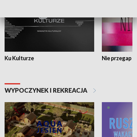
Ku Kulturze
Nie przegap
WYPOCZYNEK I REKREACJA