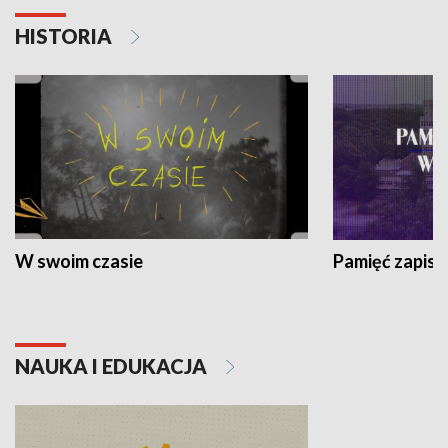
HISTORIA
W swoim czasie
Pamięć zapisa
NAUKA I EDUKACJA