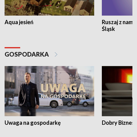
Aqua jesień
Ruszaj z nami
Śląsk
GOSPODARKA
Uwaga na gospodarkę
Dobry Biznes