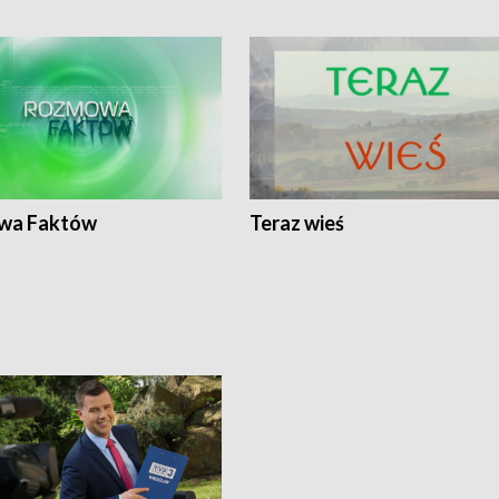
wa Faktów
Teraz wieś