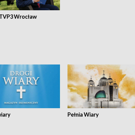
 TVP3 Wrocław
wiary
Pełnia Wiary