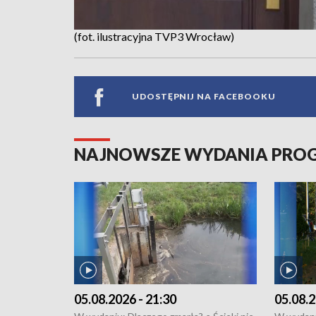
(fot. ilustracyjna TVP3 Wrocław)
UDOSTĘPNIJ NA FACEBOOKU
NAJNOWSZE WYDANIA PR
05.08.2026 - 21:30
05.08.2