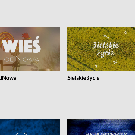
odNowa
Sielskie życie