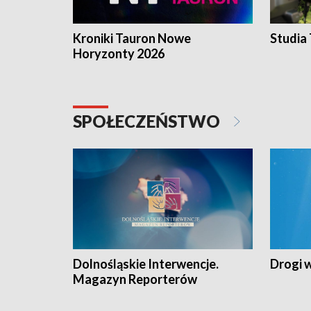
Kroniki Tauron Nowe
Studia
Horyzonty 2026
SPOŁECZEŃSTWO
Dolnośląskie Interwencje.
Drogi 
Magazyn Reporterów