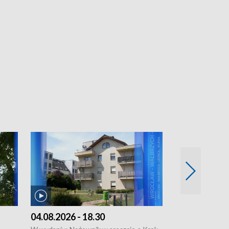
04.08.2026 - 18.30
03.08.2026 - 