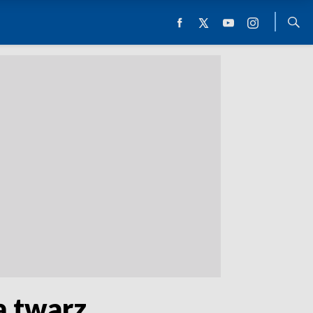
ą twarz