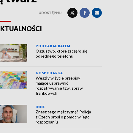
UDOSTĘPNIJ:
KTUALNOŚCI
POD PARAGRAFEM
Oszustwo, które zaczęło się
od jednego telefonu
GOSPODARKA
Weszły w życie przepisy
mające usprawnić
rozpatrywanie tzw. spraw
frankowych
INNE
Znasz tego mężczyznę? Policja
z Czech prosi o pomoc w jego
rozpoznaniu