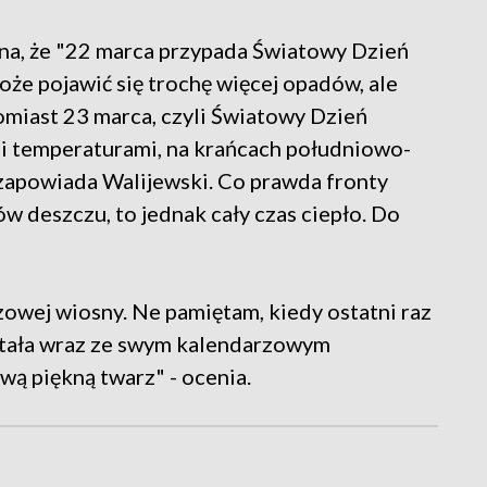
a, że "22 marca przypada Światowy Dzień
oże pojawić się trochę więcej opadów, ale
tomiast 23 marca, czyli Światowy Dzień
i temperaturami, na krańcach południowo-
 zapowiada Walijewski. Co prawda fronty
 deszczu, to jednak cały czas ciepło. Do
zowej wiosny. Ne pamiętam, kiedy ostatni raz
witała wraz ze swym kalendarzowym
ą piękną twarz" - ocenia.