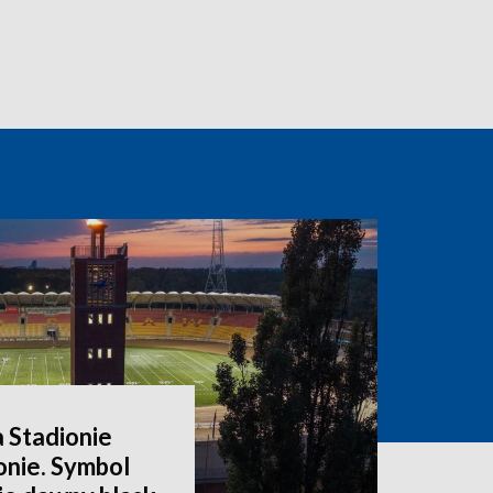
a Stadionie
onie. Symbol