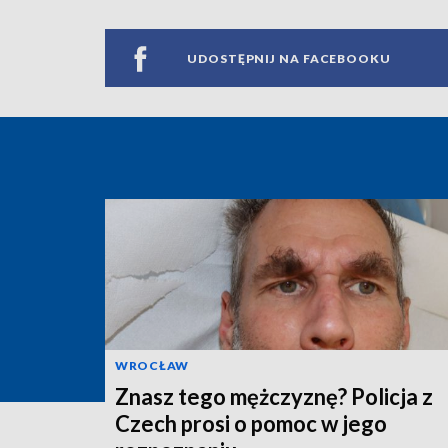
UDOSTĘPNIJ NA FACEBOOKU
WROCŁAW
Znasz tego mężczyznę? Policja z
Czech prosi o pomoc w jego