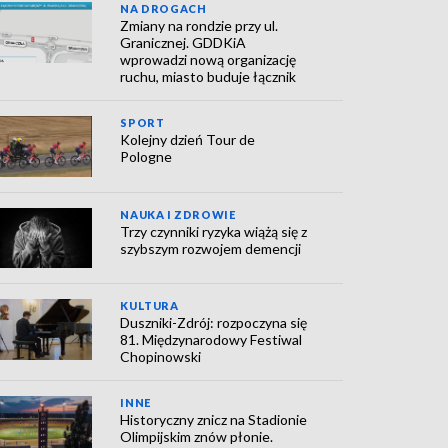
NA DROGACH
Zmiany na rondzie przy ul.
Granicznej. GDDKiA
wprowadzi nową organizację
ruchu, miasto buduje łącznik
SPORT
Kolejny dzień Tour de
Pologne
NAUKA I ZDROWIE
Trzy czynniki ryzyka wiążą się z
szybszym rozwojem demencji
KULTURA
Duszniki-Zdrój: rozpoczyna się
81. Międzynarodowy Festiwal
Chopinowski
INNE
Historyczny znicz na Stadionie
Olimpijskim znów płonie.