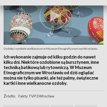
Ozdoby i symbole wielkanocne w Muzeum Etnograficznym we Wrocławiu
Ich wykonanie zajmuje od kilku godzin do nawet
kilku dni. Niektóre ozdobione są bursztynem, inne
techniką batikową lub rytowniczą. W Muzeum
Etnograficznym we Wrocławiu od dziś oglądać
można nie tylko pisanki, ale też palmy, świąteczne
kartki i inne wielkanocne ozdoby.
Źródło:
Fakty TVP3 Wrocław