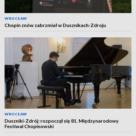
WROCŁAW
Chopin znów zabrzmiał w Dusznikach-Zdroju
WROCŁAW
Duszniki-Zdrój: rozpoczął się 81. Międzynarodowy
Festiwal Chopinowski