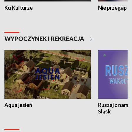
Ku Kulturze
Nie przegap
WYPOCZYNEK I REKREACJA
Aqua jesień
Ruszaj z nami
Śląsk