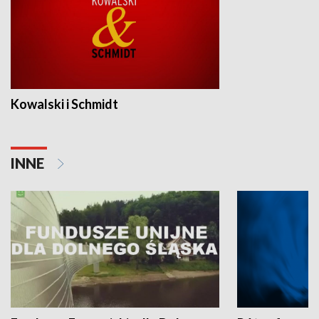
Kowalski i Schmidt
INNE