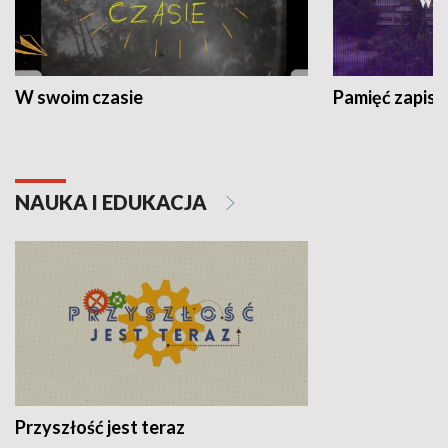
W swoim czasie
Pamięć zapisa
NAUKA I EDUKACJA
Przyszłość jest teraz