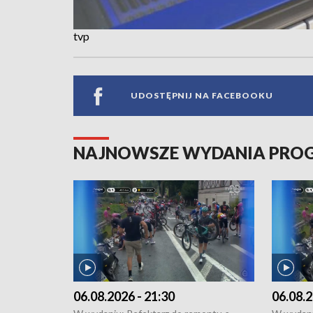
tvp
UDOSTĘPNIJ NA FACEBOOKU
NAJNOWSZE WYDANIA PR
06.08.2026 - 21:30
06.08.2