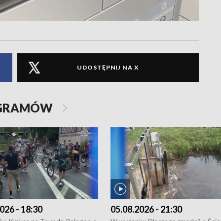
UDOSTĘPNIJ NA X
OGRAMÓW
026 - 18:30
05.08.2026 - 21:30