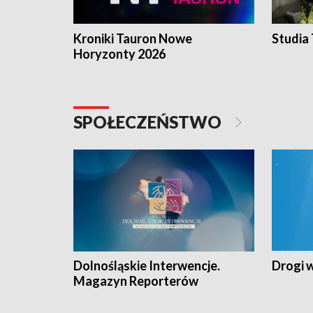
Kroniki Tauron Nowe
Studia
Horyzonty 2026
SPOŁECZEŃSTWO
Dolnośląskie Interwencje.
Drogi 
Magazyn Reporterów