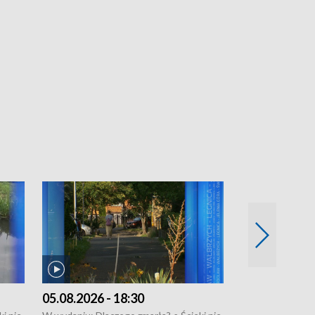
05.08.2026 - 18:30
04.08.2026 - 