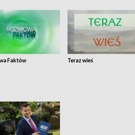
wa Faktów
Teraz wieś