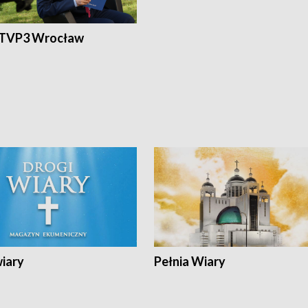
 TVP3 Wrocław
wiary
Pełnia Wiary