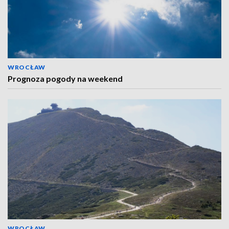
WROCŁAW
Prognoza pogody na weekend
WROCŁAW