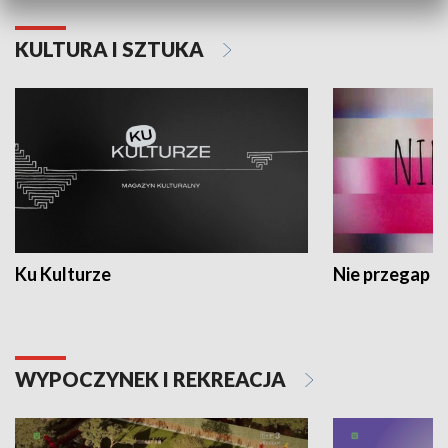
KULTURA I SZTUKA
Ku Kulturze
Nie przegap
WYPOCZYNEK I REKREACJA