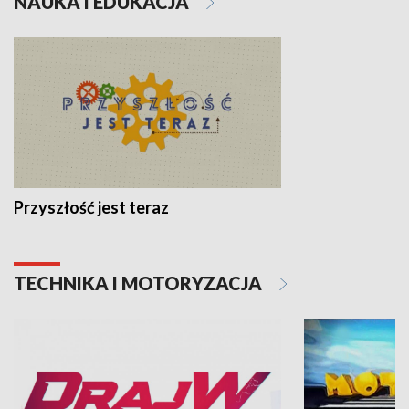
NAUKA I EDUKACJA
Przyszłość jest teraz
TECHNIKA I MOTORYZACJA