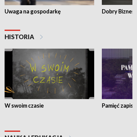
Uwaga na gospodarkę
Dobry Biznes
HISTORIA
W swoim czasie
Pamięć zapisa