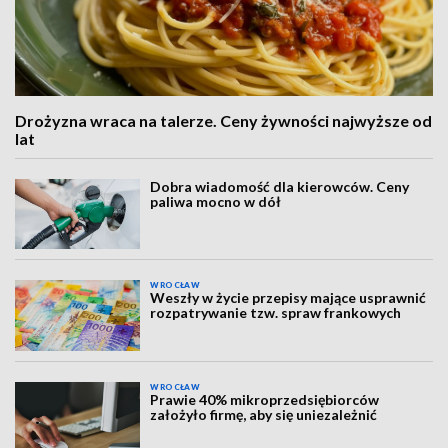
Drożyzna wraca na talerze. Ceny żywności najwyższe od
lat
Dobra wiadomość dla kierowców. Ceny
paliwa mocno w dół
WROCŁAW
Weszły w życie przepisy mające usprawnić
rozpatrywanie tzw. spraw frankowych
WROCŁAW
Prawie 40% mikroprzedsiębiorców
założyło firmę, aby się uniezależnić