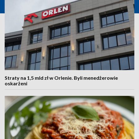
Straty na 1,5 mld zł w Orlenie. Byli menedżerowie
oskarżeni