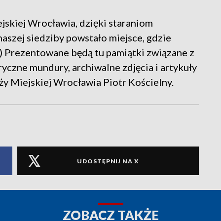
ejskiej Wrocławia, dzięki staraniom
naszej siedziby powstało miejsce, gdzie
...) Prezentowane będą tu pamiątki związane z
oryczne mundury, archiwalne zdjęcia i artykuły
y Miejskiej Wrocławia Piotr Kościelny.
UDOSTĘPNIJ NA X
ZOBACZ TAKŻE