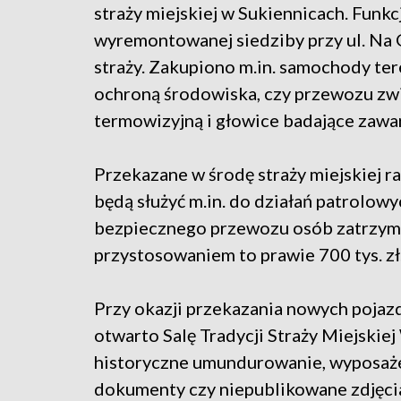
straży miejskiej w Sukiennicach. Funkc
wyremontowanej siedziby przy ul. Na Gr
straży. Zakupiono m.in. samochody te
ochroną środowiska, czy przewozu zw
termowizyjną i głowice badające zawa
Przekazane w środę straży miejskiej ra
będą służyć m.in. do działań patrolow
bezpiecznego przewozu osób zatrzym
przystosowaniem to prawie 700 tys. zł
Przy okazji przekazania nowych pojazd
otwarto Salę Tradycji Straży Miejskie
historyczne umundurowanie, wyposażen
dokumenty czy niepublikowane zdjęci