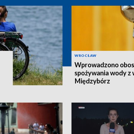
WROCŁAW
Wprowadzono obost
spożywania wody z
Międzybórz