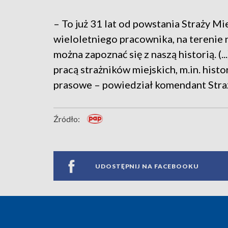
– To już 31 lat od powstania Straży Mi
wieloletniego pracownika, na terenie 
można zapoznać się z naszą historią. (
pracą strażników miejskich, m.in. hist
prasowe – powiedział komendant Straż
Źródło:
UDOSTĘPNIJ NA FACEBOOKU