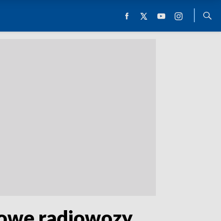
nowe radiowozy