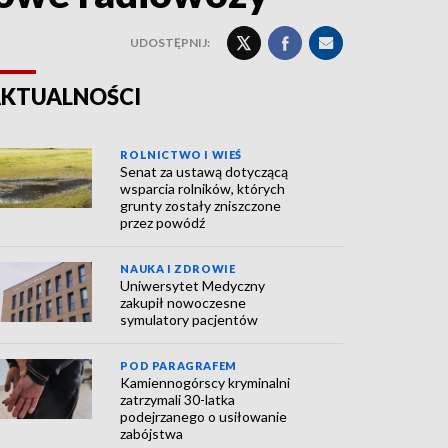
UDOSTĘPNIJ:
KTUALNOŚCI
ROLNICTWO I WIEŚ
Senat za ustawą dotyczącą
wsparcia rolników, których
grunty zostały zniszczone
przez powódź
NAUKA I ZDROWIE
Uniwersytet Medyczny
zakupił nowoczesne
symulatory pacjentów
POD PARAGRAFEM
Kamiennogórscy kryminalni
zatrzymali 30-latka
podejrzanego o usiłowanie
zabójstwa