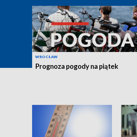
WROCŁAW
Prognoza pogody na piątek