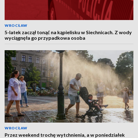
WROCŁAW
5-latek zaczął tonąć na kąpielisku w Siechnicach. Z wody
wyciągnęła go przypadkowa osoba
WROCŁAW
Przez weekend trochę wytchnienia, a w poniedziałek