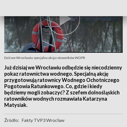
Dziś we Wrocławiu specjalna akcja ratowników WOPR
Już dzisiaj we Wrocławiu odbędzie się niecodzienny
pokaz ratownictwa wodnego. Specjalną akcję
przygotowują ratownicy Wodnego Ochotniczego
Pogotowia Ratunkowego. Co, gdzie i kiedy
będziemy mogli zobaczyć? Z szefem dolnośląskich
ratowników wodnych rozmawiała Katarzyna
Matysiak.
Źródło:
Fakty TVP3 Wrocław