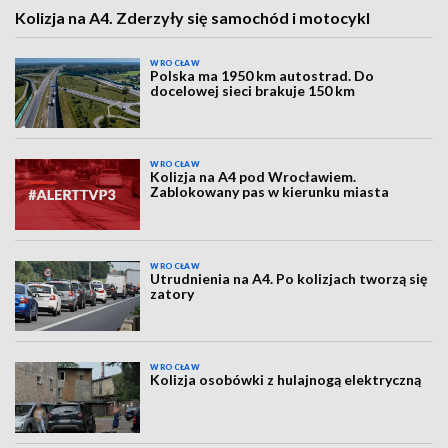
Kolizja na A4. Zderzyły się samochód i motocykl
WROCŁAW
Polska ma 1950 km autostrad. Do
docelowej sieci brakuje 150 km
WROCŁAW
Kolizja na A4 pod Wrocławiem.
Zablokowany pas w kierunku miasta
WROCŁAW
Utrudnienia na A4. Po kolizjach tworzą się
zatory
WROCŁAW
Kolizja osobówki z hulajnogą elektryczną