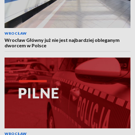
WROCŁAW
Wrocław Główny już nie jest najbardziej obleganym
dworcem w Polsce
WROCŁAW