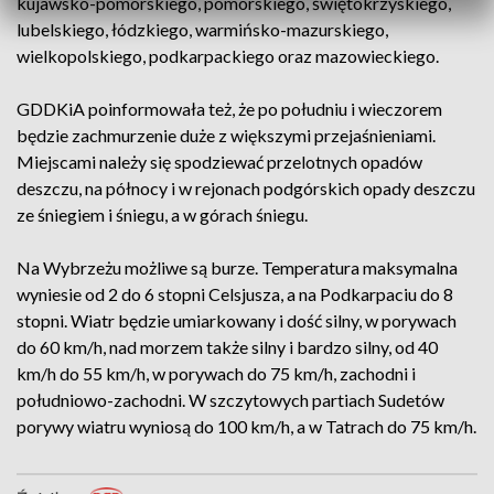
kujawsko-pomorskiego, pomorskiego, świętokrzyskiego,
lubelskiego, łódzkiego, warmińsko-mazurskiego,
wielkopolskiego, podkarpackiego oraz mazowieckiego.
GDDKiA poinformowała też, że po południu i wieczorem
będzie zachmurzenie duże z większymi przejaśnieniami.
Miejscami należy się spodziewać przelotnych opadów
deszczu, na północy i w rejonach podgórskich opady deszczu
ze śniegiem i śniegu, a w górach śniegu.
Na Wybrzeżu możliwe są burze. Temperatura maksymalna
wyniesie od 2 do 6 stopni Celsjusza, a na Podkarpaciu do 8
stopni. Wiatr będzie umiarkowany i dość silny, w porywach
do 60 km/h, nad morzem także silny i bardzo silny, od 40
km/h do 55 km/h, w porywach do 75 km/h, zachodni i
południowo-zachodni. W szczytowych partiach Sudetów
porywy wiatru wyniosą do 100 km/h, a w Tatrach do 75 km/h.