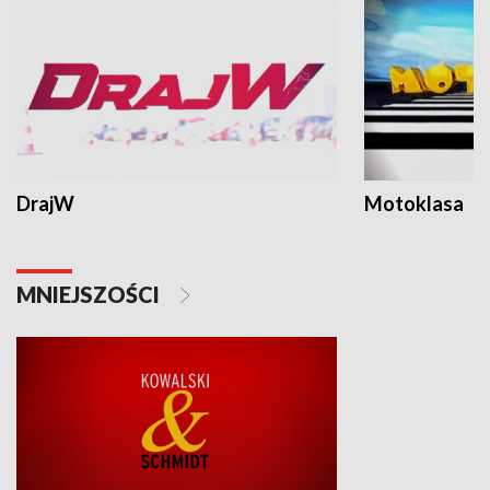
DrajW
Motoklasa
MNIEJSZOŚCI