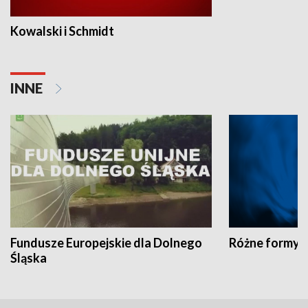
Kowalski i Schmidt
INNE
Fundusze Europejskie dla Dolnego
Różne formy t
Śląska