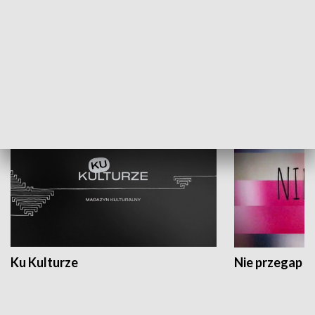
Dlaczego krowa...
Energia Przysz
KULTURA I SZTUKA
Ku Kulturze
Nie przegap