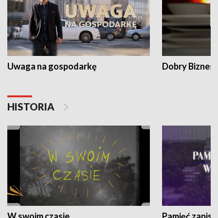
Uwaga na gospodarkę
Dobry Biznes
HISTORIA
W swoim czasie
Pamięć zapisa