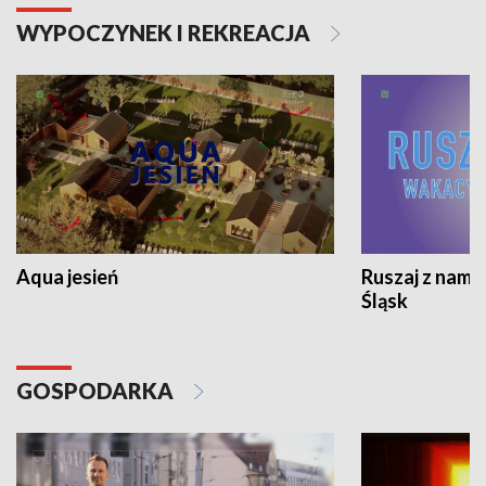
WYPOCZYNEK I REKREACJA
Aqua jesień
Ruszaj z nami
Śląsk
GOSPODARKA