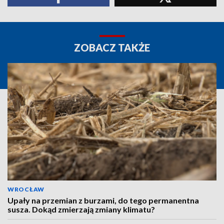
ZOBACZ TAKŻE
WROCŁAW
Upały na przemian z burzami, do tego permanentna
susza. Dokąd zmierzają zmiany klimatu?