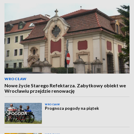
WROCŁAW
Nowe życie Starego Refektarza. Zabytkowy obiekt we
Wrocławiu przejdzie renowację
WROCŁAW
Prognoza pogody na piątek