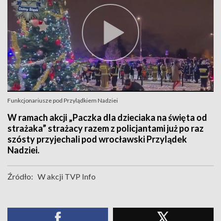
Funkcjonariusze pod Przylądkiem Nadziei
W ramach akcji „Paczka dla dzieciaka na święta od
strażaka” strażacy razem z policjantami już po raz
szósty przyjechali pod wrocławski Przylądek
Nadziei.
Źródło:
W akcji TVP Info