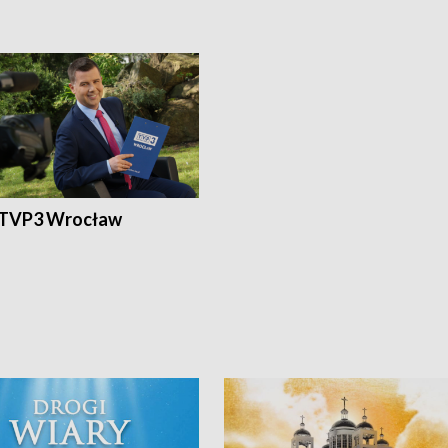
 TVP3 Wrocław