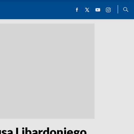
iusa Libardoniego