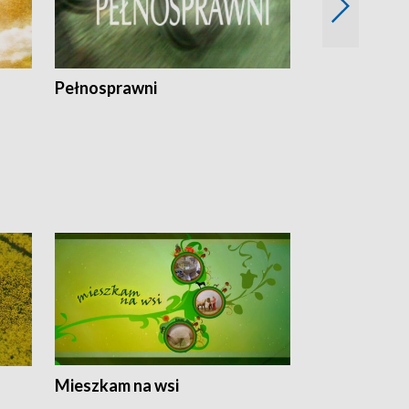
Pełnosprawni
Bezpieczny 
Mieszkam na wsi