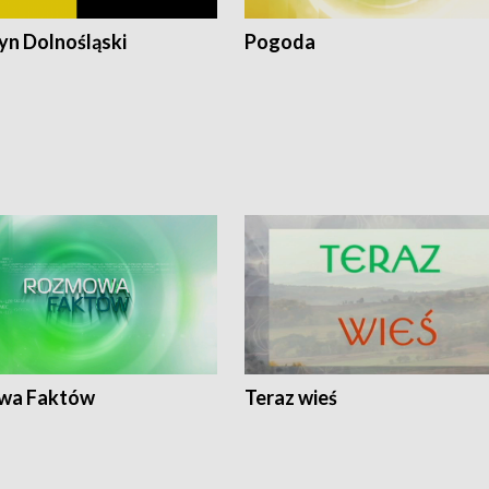
n Dolnośląski
Pogoda
wa Faktów
Teraz wieś