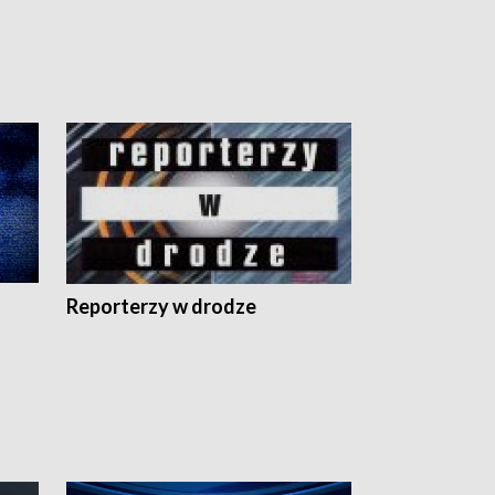
Reporterzy w drodze