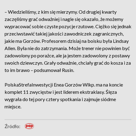
– Wiedzieliśmy, z kim się mierzymy. Od drugiej kwarty
zaczęliśmy grać odważniej i nagle się okazało, że możemy
wypracować sobie czyste pozycje rzutowe. Ciężko się jednak
przeciwstawić takiej jakości zawodniczek zagranicznych,
jakie ma Gorzów. Profesorem dzisiaj na boisku była Lindsay
Allen. Była nie do zatrzymania. Może trener nie powinien być
zadowolony po porażce, ale ja jestem zadowolony z postawy
swoich dziewczyn. Grały odważnie, chciały grać do kosza i za
to im brawo – podsumował Rusin.
PolskaStrefaInwestycji Enea Gorzów Wlkp. ma na koncie
komplet 11 zwycięstw i jest liderem ekstraklasy. Ślęza
wygrała do tej pory cztery spotkania i zajmuje siódme
miejsce.
Źródło: