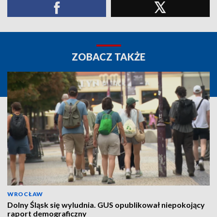
ZOBACZ TAKŻE
WROCŁAW
Dolny Śląsk się wyludnia. GUS opublikował niepokojący
raport demograficzny