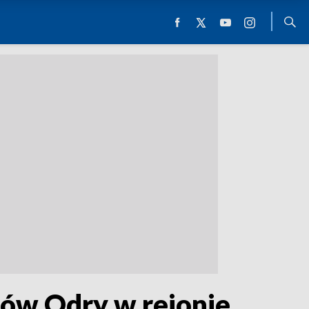
ów Odry w rejonie