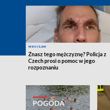
WROCŁAW
Znasz tego mężczyznę? Policja z
Czech prosi o pomoc w jego
rozpoznaniu