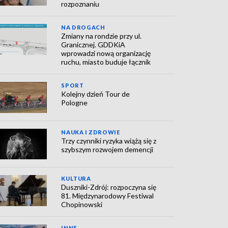
rozpoznaniu
NA DROGACH
Zmiany na rondzie przy ul.
Granicznej. GDDKiA
wprowadzi nową organizację
ruchu, miasto buduje łącznik
SPORT
Kolejny dzień Tour de
Pologne
NAUKA I ZDROWIE
Trzy czynniki ryzyka wiążą się z
szybszym rozwojem demencji
KULTURA
Duszniki-Zdrój: rozpoczyna się
81. Międzynarodowy Festiwal
Chopinowski
INNE