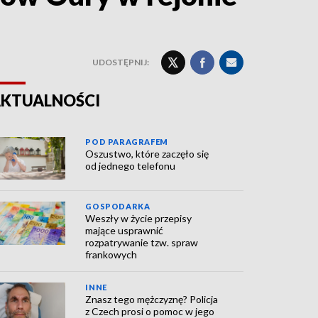
UDOSTĘPNIJ:
KTUALNOŚCI
POD PARAGRAFEM
Oszustwo, które zaczęło się
od jednego telefonu
GOSPODARKA
Weszły w życie przepisy
mające usprawnić
rozpatrywanie tzw. spraw
frankowych
INNE
Znasz tego mężczyznę? Policja
z Czech prosi o pomoc w jego