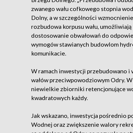
zwanego wału cofkowego stopnia wo
Dolny, a w szczególności wzmocnienie
rozbudowa korpusu wału, umożliwiają
dostosowanie obwałowań do odpowi
wymogów stawianych budowlom hydrot
komunikacie.
W ramach inwestycji przebudowano i
wałów przeciwpowodziowym Odry. W 
niewielkie zbiorniki retencjonujące w
kwadratowych każdy.
Jak wskazano, inwestycja pośrednio 
Wodnej oraz zwiększenie walory rekre