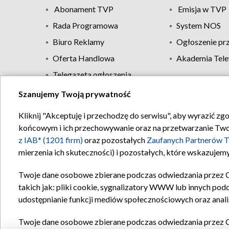
Abonament TVP
Emisja w TVP
Rada Programowa
System NOS
Biuro Reklamy
Ogłoszenie pr
Oferta Handlowa
Akademia Tele
Telegazeta ogłoszenia
Szanujemy Twoją prywatność
Regulamin TVP
Kliknij "Akceptuję i przechodzę do serwisu", aby wyrazić zg
końcowym i ich przechowywanie oraz na przetwarzanie Twoich
z IAB* (1201 firm)
oraz pozostałych
Zaufanych Partnerów T
mierzenia ich skuteczności) i pozostałych, które wskazujemy
Twoje dane osobowe zbierane podczas odwiedzania przez 
takich jak: pliki cookie, sygnalizatory WWW lub innych pod
udostępnianie funkcji mediów społecznościowych oraz anali
Twoje dane osobowe zbierane podczas odwiedzania przez 