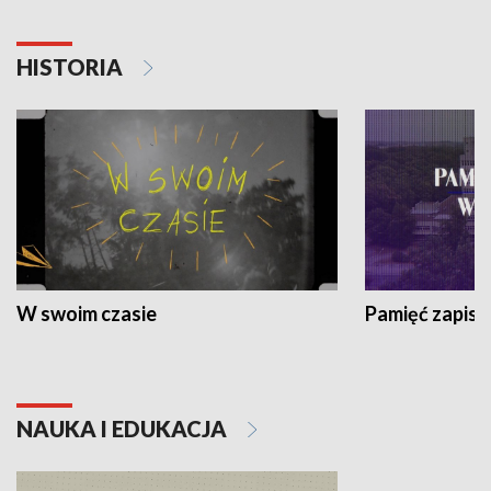
HISTORIA
W swoim czasie
Pamięć zapisa
NAUKA I EDUKACJA