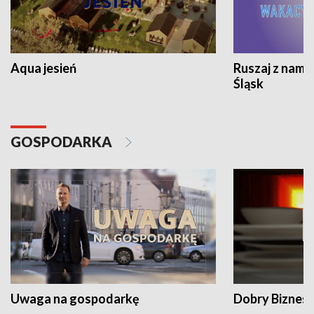
Aqua jesień
Ruszaj z nami
Śląsk
GOSPODARKA
Uwaga na gospodarkę
Dobry Biznes