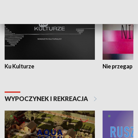
Ku Kulturze
Nie przegap
WYPOCZYNEK I REKREACJA