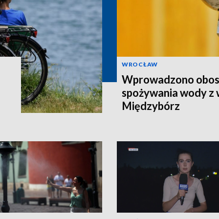
WROCŁAW
Wprowadzono obost
spożywania wody z
Międzybórz