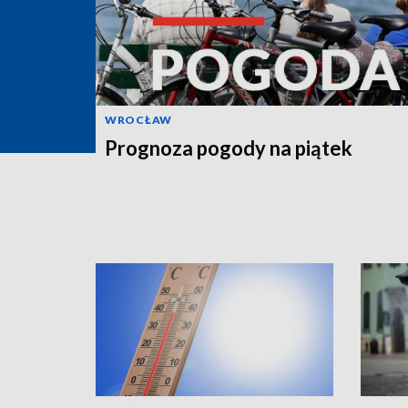
WROCŁAW
Prognoza pogody na piątek