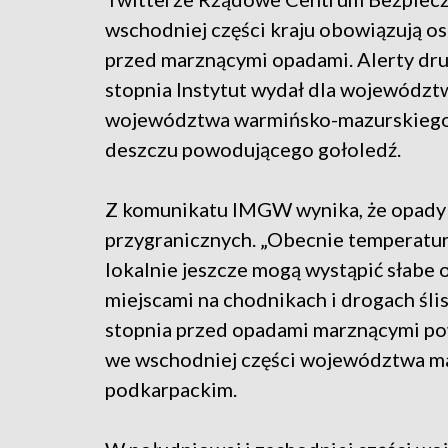
wschodniej części kraju obowiązują os
przed marznącymi opadami. Alerty dr
stopnia Instytut wydał dla województ
województwa warmińsko-mazurskiego
deszczu powodującego gołoledź.
Z komunikatu IMGW wynika, że opady 
przygranicznych. „Obecnie temperatura 
lokalnie jeszcze mogą wystąpić słabe
miejscami na chodnikach i drogach śl
stopnia przed opadami marznącymi po
we wschodniej części województwa m
podkarpackim.