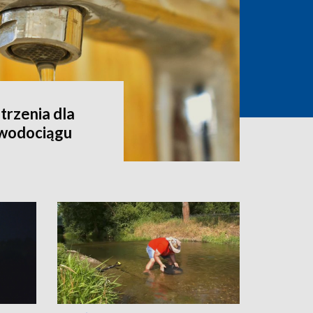
rzenia dla
 wodociągu