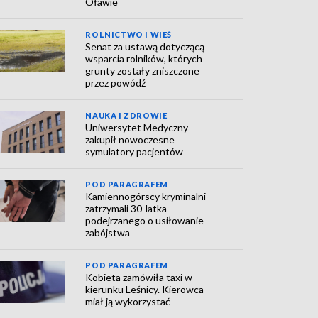
Oławie
ROLNICTWO I WIEŚ
Senat za ustawą dotyczącą
wsparcia rolników, których
grunty zostały zniszczone
przez powódź
NAUKA I ZDROWIE
Uniwersytet Medyczny
zakupił nowoczesne
symulatory pacjentów
POD PARAGRAFEM
Kamiennogórscy kryminalni
zatrzymali 30-latka
podejrzanego o usiłowanie
zabójstwa
POD PARAGRAFEM
Kobieta zamówiła taxi w
kierunku Leśnicy. Kierowca
miał ją wykorzystać