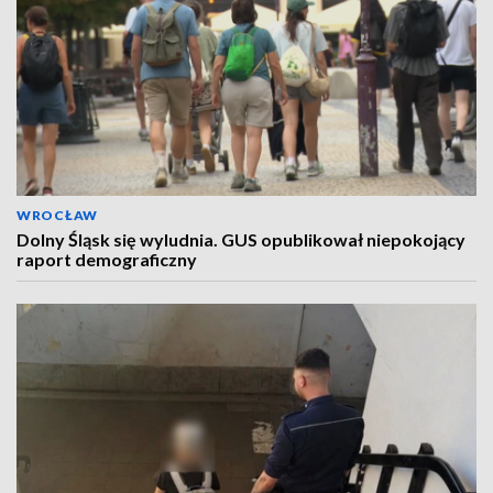
WROCŁAW
Dolny Śląsk się wyludnia. GUS opublikował niepokojący
raport demograficzny