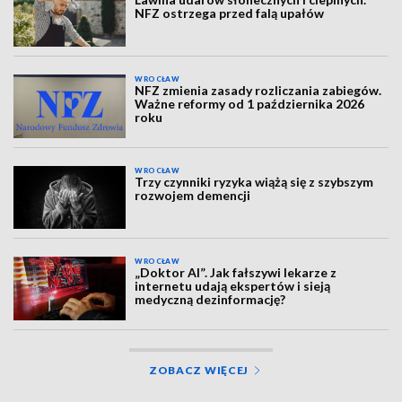
NFZ ostrzega przed falą upałów
WROCŁAW
NFZ zmienia zasady rozliczania zabiegów.
Ważne reformy od 1 października 2026
roku
WROCŁAW
Trzy czynniki ryzyka wiążą się z szybszym
rozwojem demencji
WROCŁAW
„Doktor AI”. Jak fałszywi lekarze z
internetu udają ekspertów i sieją
medyczną dezinformację?
ZOBACZ WIĘCEJ