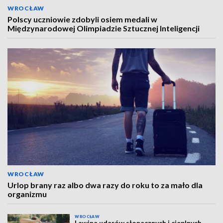
WROCŁAW
Polscy uczniowie zdobyli osiem medali w
Międzynarodowej Olimpiadzie Sztucznej Inteligencji
WROCŁAW
Urlop brany raz albo dwa razy do roku to za mało dla
organizmu
WROCŁAW
Lawina udarów słonecznych i cieplnych.