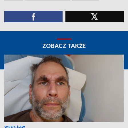
ZOBACZ TAKŻE
WROCŁAW