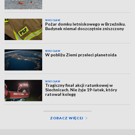
WROCŁAW
Pożar domku letniskowego w Brzeźniku.
Budynek niemal doszczętnie zniszczony
WROCŁAW
W pobliżu Ziemi przeleci planetoida
WROCŁAW
Tragiczny finał akcji ratunkowej w
Siechnicach. Nie żyje 19-latek, który
ratował kolegę
ZOBACZ WIĘCEJ