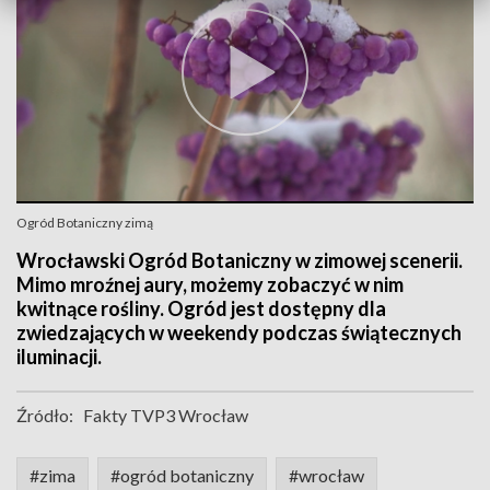
Ogród Botaniczny zimą
Wrocławski Ogród Botaniczny w zimowej scenerii.
Mimo mroźnej aury, możemy zobaczyć w nim
kwitnące rośliny. Ogród jest dostępny dla
zwiedzających w weekendy podczas świątecznych
iluminacji.
Źródło:
Fakty TVP3 Wrocław
#zima
#ogród botaniczny
#wrocław