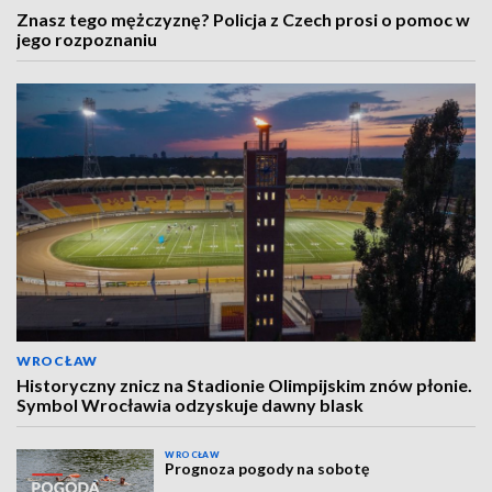
Znasz tego mężczyznę? Policja z Czech prosi o pomoc w
jego rozpoznaniu
WROCŁAW
Historyczny znicz na Stadionie Olimpijskim znów płonie.
Symbol Wrocławia odzyskuje dawny blask
WROCŁAW
Prognoza pogody na sobotę