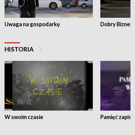
Uwaga na gospodarkę
Dobry Biznes
HISTORIA
W swoim czasie
Pamięć zapisa