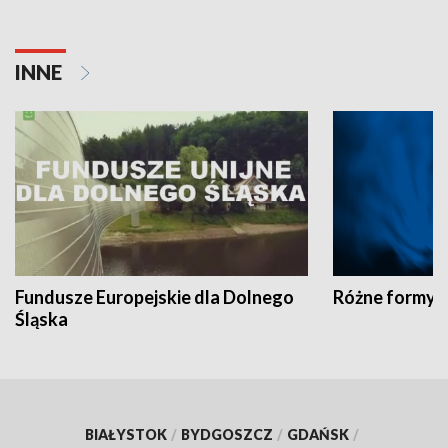
INNE
Fundusze Europejskie dla Dolnego
Różne formy t
Śląska
BIAŁYSTOK
/
BYDGOSZCZ
/
GDAŃSK
/