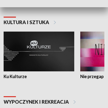
KULTURA I SZTUKA
Ku Kulturze
Nie przegap
WYPOCZYNEK I REKREACJA