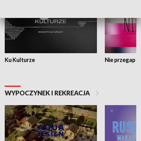
Ku Kulturze
Nie przegap
WYPOCZYNEK I REKREACJA