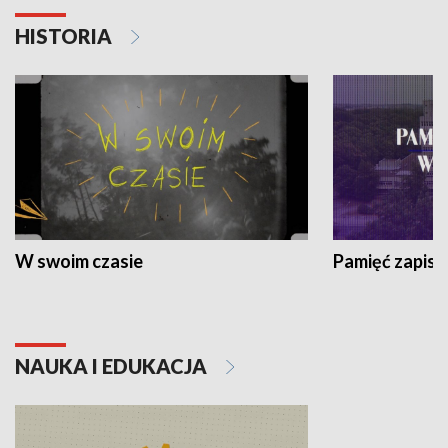
HISTORIA
W swoim czasie
Pamięć zapisa
NAUKA I EDUKACJA