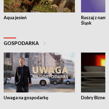
Aqua jesień
Ruszaj z nami
Śląsk
GOSPODARKA
Uwaga na gospodarkę
Dobry Biznes