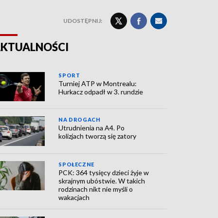
UDOSTĘPNIJ:
KTUALNOŚCI
SPORT
Turniej ATP w Montrealu:
Hurkacz odpadł w 3. rundzie
NA DROGACH
Utrudnienia na A4. Po
kolizjach tworzą się zatory
SPOŁECZNE
PCK: 364 tysięcy dzieci żyje w
skrajnym ubóstwie. W takich
rodzinach nikt nie myśli o
wakacjach