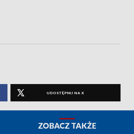
UDOSTĘPNIJ NA X
ZOBACZ TAKŻE