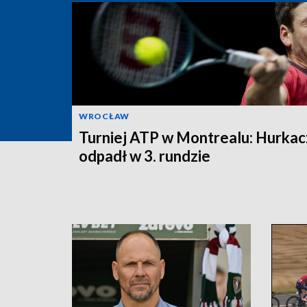
WROCŁAW
Turniej ATP w Montrealu: Hurkac
odpadł w 3. rundzie