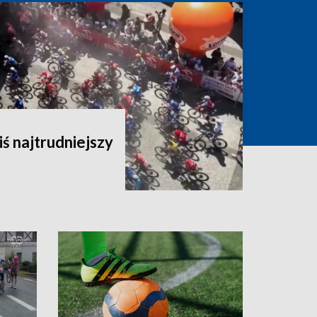
iś najtrudniejszy