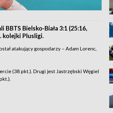
i BBTS Bielsko-Biała 3:1 (25:16,
kolejki Plusligi.
stał atakujący gospodarzy – Adam Lorenc,
rcie (38 pkt.). Drugi jest Jastrzębski Węgiel
pkt.).