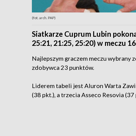
(fot. arch. PAP)
Siatkarze Cuprum Lubin pokonal
25:21, 21:25, 25:20) w meczu 16. 
Najlepszym graczem meczu wybrany zo
zdobywca 23 punktów.
Liderem tabeli jest Aluron Warta Zawie
(38 pkt.), a trzecia Asseco Resovia (37 