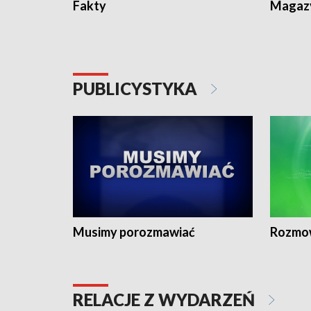
Fakty
Magazy
PUBLICYSTYKA
Musimy porozmawiać
Rozmo
RELACJE Z WYDARZEŃ