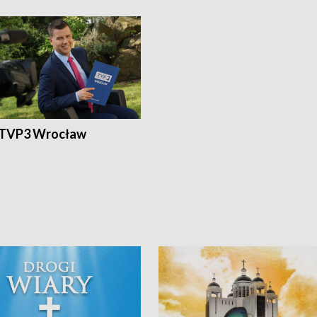
 TVP3 Wrocław