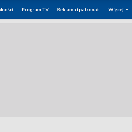
lności
Program TV
Reklama i patronat
Więcej