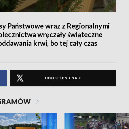
Lasy Państwowe wraz z Regionalnymi
olecznictwa wręczały świąteczne
ddawania krwi, bo tej cały czas
UDOSTĘPNIJ NA X
OGRAMÓW