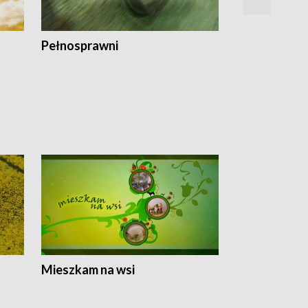
Pełnosprawni
Bezpieczny 
Mieszkam na wsi