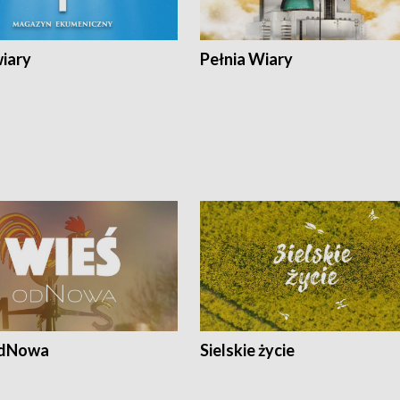
wiary
Pełnia Wiary
odNowa
Sielskie życie