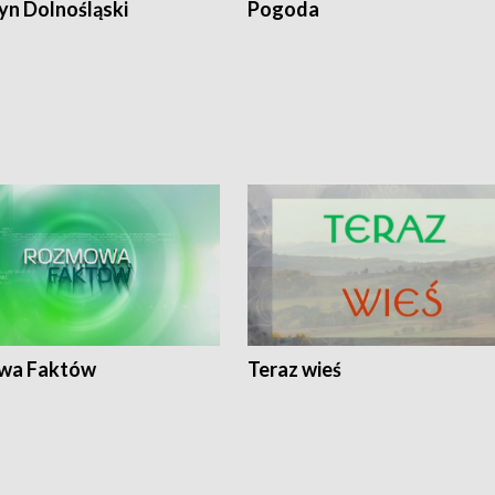
n Dolnośląski
Pogoda
wa Faktów
Teraz wieś