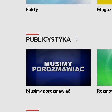
Fakty
Magazy
PUBLICYSTYKA
Musimy porozmawiać
Rozmo