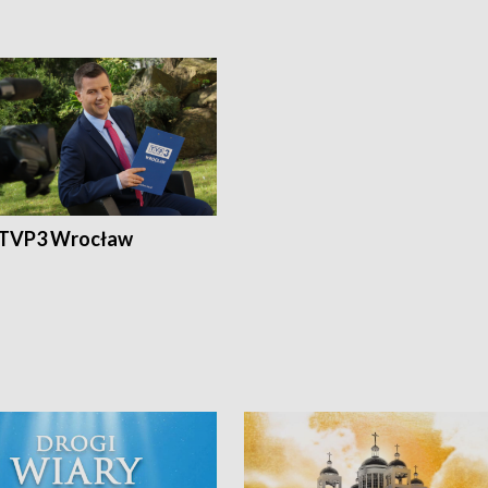
 TVP3 Wrocław