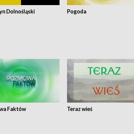
n Dolnośląski
Pogoda
wa Faktów
Teraz wieś