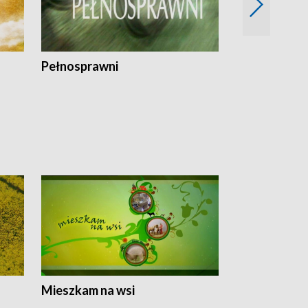
Pełnosprawni
Bezpieczny 
Mieszkam na wsi