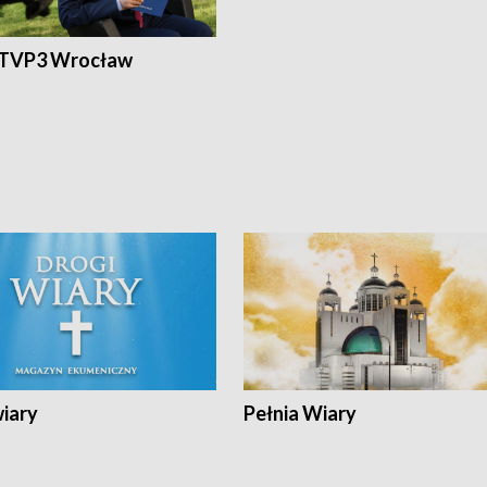
 TVP3 Wrocław
wiary
Pełnia Wiary