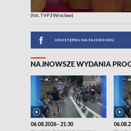
(fot. TVP3 Wrocław)
UDOSTĘPNIJ NA FACEBOOKU
NAJNOWSZE WYDANIA PR
06.08.2026 - 21:30
06.08.2