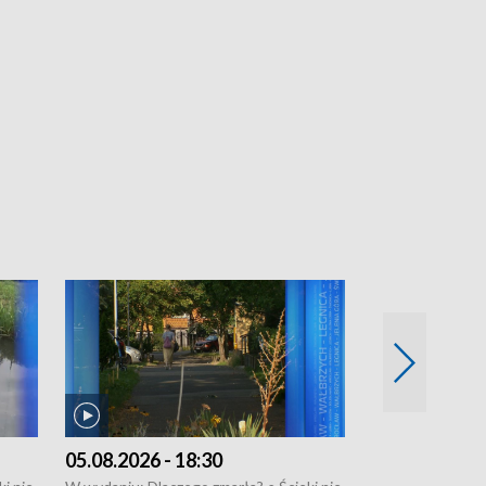
05.08.2026 - 18:30
04.08.2026 - 