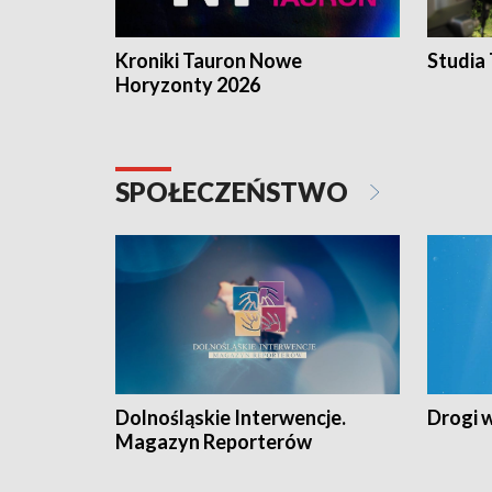
Kroniki Tauron Nowe
Studia
Horyzonty 2026
SPOŁECZEŃSTWO
Dolnośląskie Interwencje.
Drogi 
Magazyn Reporterów