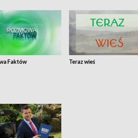
wa Faktów
Teraz wieś