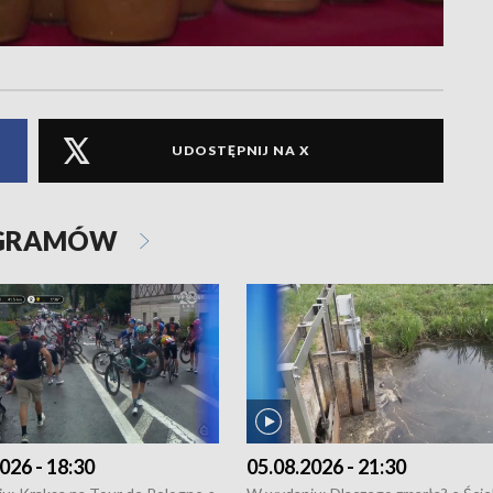
UDOSTĘPNIJ NA X
OGRAMÓW
026 - 18:30
05.08.2026 - 21:30