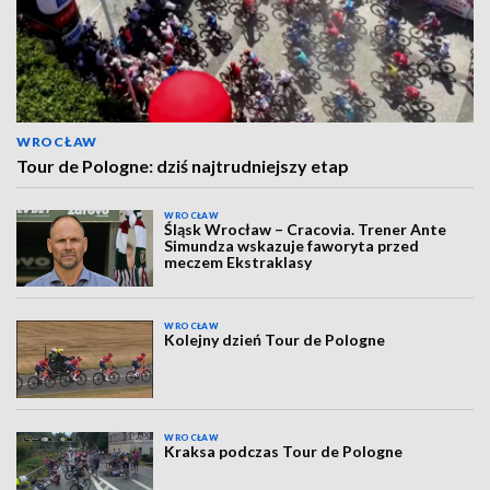
WROCŁAW
Tour de Pologne: dziś najtrudniejszy etap
WROCŁAW
Śląsk Wrocław – Cracovia. Trener Ante
Simundza wskazuje faworyta przed
meczem Ekstraklasy
WROCŁAW
Kolejny dzień Tour de Pologne
WROCŁAW
Kraksa podczas Tour de Pologne