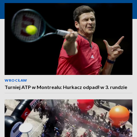
WROCŁAW
Turniej ATP w Montrealu: Hurkacz odpadł w 3. rundzie