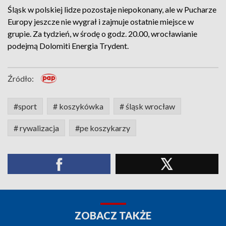
Śląsk w polskiej lidze pozostaje niepokonany, ale w Pucharze
Europy jeszcze nie wygrał i zajmuje ostatnie miejsce w
grupie. Za tydzień, w środę o godz. 20.00, wrocławianie
podejmą Dolomiti Energia Trydent.
Źródło:
#sport
# koszykówka
# śląsk wrocław
# rywalizacja
#pe koszykarzy
ZOBACZ TAKŻE