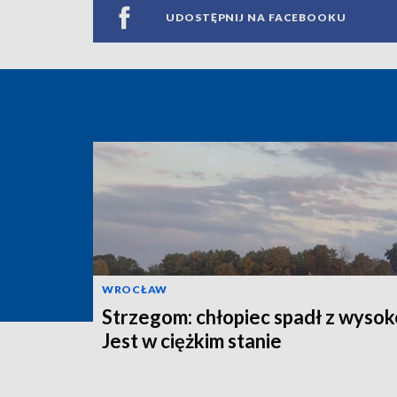
UDOSTĘPNIJ NA FACEBOOKU
WROCŁAW
Strzegom: chłopiec spadł z wysok
Jest w ciężkim stanie