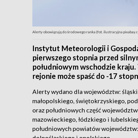
Alerty obowiązują do środowego ranka (fot. ilustracyjna pixabay.
Instytut Meteorologii i Gospod
pierwszego stopnia przed siln
południowym wschodzie kraju.
rejonie może spaść do -17 stopn
Alerty wydano dla województw: śląski
małopolskiego, świętokrzyskiego, po
oraz południowych część województw
mazowieckiego, łódzkiego i lubelskie
południowych powiatów województw
dolnośląskiego i opolskiego.