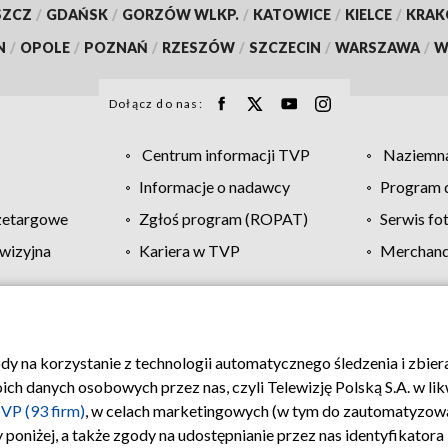
SZCZ
/
GDAŃSK
/
GORZÓW WLKP.
/
KATOWICE
/
KIELCE
/
KRA
N
/
OPOLE
/
POZNAŃ
/
RZESZÓW
/
SZCZECIN
/
WARSZAWA
/
W
Dołącz do nas:
Centrum informacji TVP
Naziemna
Informacje o nadawcy
Program d
zetargowe
Zgłoś program (ROPAT)
Serwis fo
wizyjna
Kariera w TVP
Merchandi
Polityka prywatności
Moje zgody
Pomoc
Biuro re
ody na korzystanie z technologii automatycznego śledzenia i zbie
 danych osobowych przez nas, czyli Telewizję Polską S.A. w likw
VP (93 firm)
, w celach marketingowych (w tym do zautomatyzow
 poniżej, a także zgody na udostępnianie przez nas identyfikator