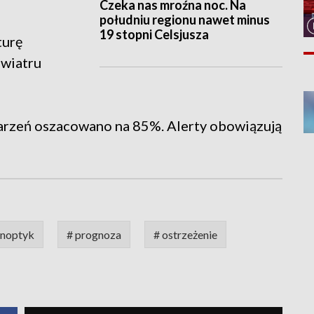
Czeka nas mroźna noc. Na
południu regionu nawet minus
19 stopni Celsjusza
turę
 wiatru
rzeń oszacowano na 85%. Alerty obowiązują
ynoptyk
# prognoza
# ostrzeżenie