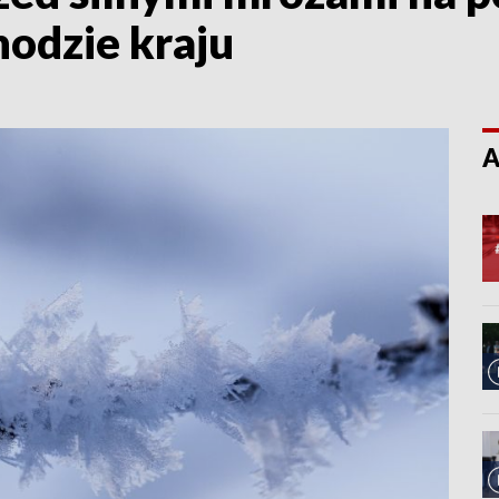
odzie kraju
A