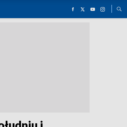
łudniu i