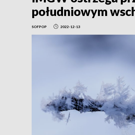
południowym wsch
SOFPOP
2022-12-13