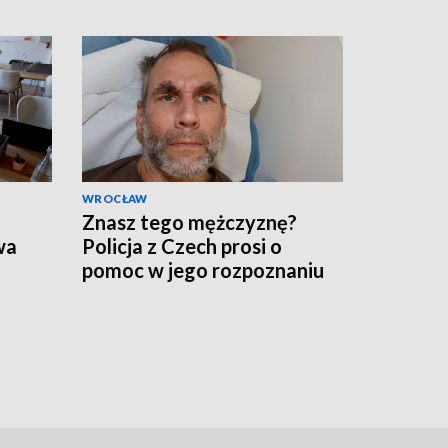
WROCŁAW
Znasz tego mężczyznę?
wa
Policja z Czech prosi o
pomoc w jego rozpoznaniu