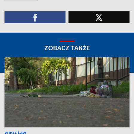
ZOBACZ TAKŻE
WROCŁAW