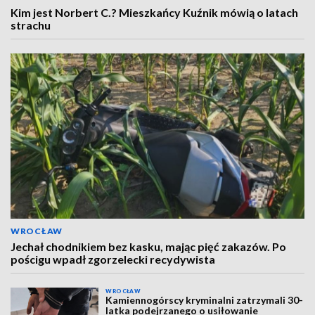
Kim jest Norbert C.? Mieszkańcy Kuźnik mówią o latach
strachu
WROCŁAW
Jechał chodnikiem bez kasku, mając pięć zakazów. Po
pościgu wpadł zgorzelecki recydywista
WROCŁAW
Kamiennogórscy kryminalni zatrzymali 30-
latka podejrzanego o usiłowanie