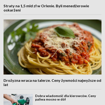
Straty na 1,5 mld zł w Orlenie. Byli menedżerowie
oskarżeni
Drożyzna wraca na talerze. Ceny żywności najwyższe od
lat
Dobra wiadomość dla kierowców. Ceny
paliwa mocno w dół