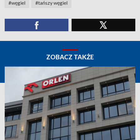
#węgiel
#tańszy węgiel
ZOBACZ TAKŻE