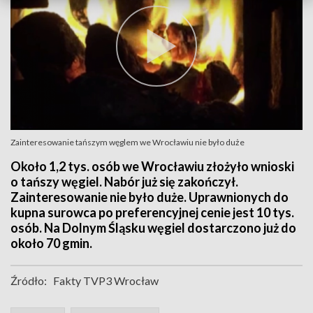
Zainteresowanie tańszym węglem we Wrocławiu nie było duże
Około 1,2 tys. osób we Wrocławiu złożyło wnioski
o tańszy węgiel. Nabór już się zakończył.
Zainteresowanie nie było duże. Uprawnionych do
kupna surowca po preferencyjnej cenie jest 10 tys.
osób. Na Dolnym Śląsku węgiel dostarczono już do
około 70 gmin.
Źródło:
Fakty TVP3 Wrocław