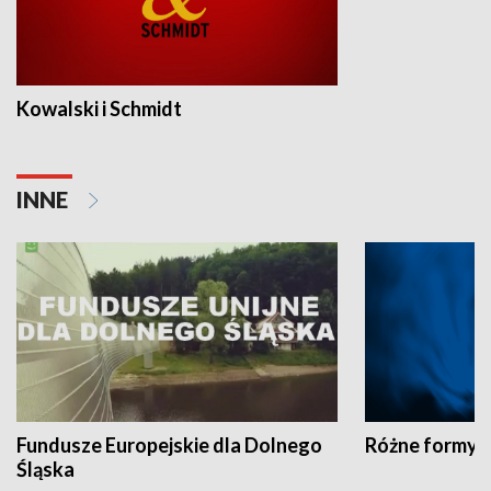
Kowalski i Schmidt
INNE
Fundusze Europejskie dla Dolnego
Różne formy t
Śląska