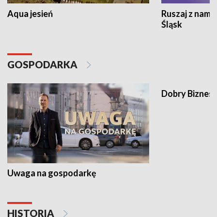
Aqua jesień
Ruszaj z nami
Śląsk
GOSPODARKA
Dobry Biznes
Uwaga na gospodarkę
HISTORIA