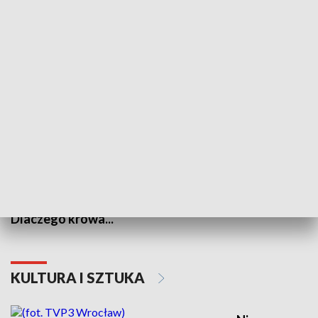
PRZYRODA I EKOLOGIA
Energia Przysz
Dlaczego krowa...
KULTURA I SZTUKA