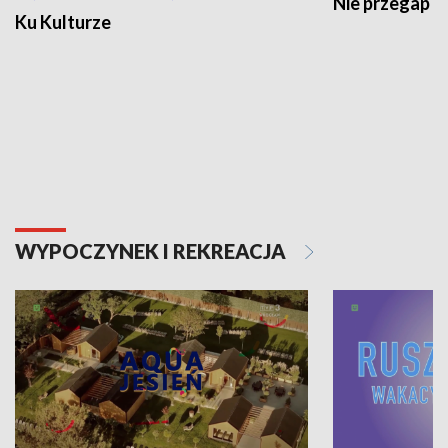
Ku Kulturze
Nie przegap
WYPOCZYNEK I REKREACJA