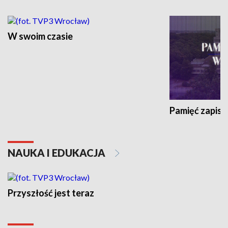
W swoim czasie
Pamięć zapisa
NAUKA I EDUKACJA
Przyszłość jest teraz