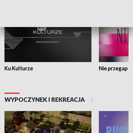
KULTURA I SZTUKA
Ku Kulturze
Nie przegap
WYPOCZYNEK I REKREACJA