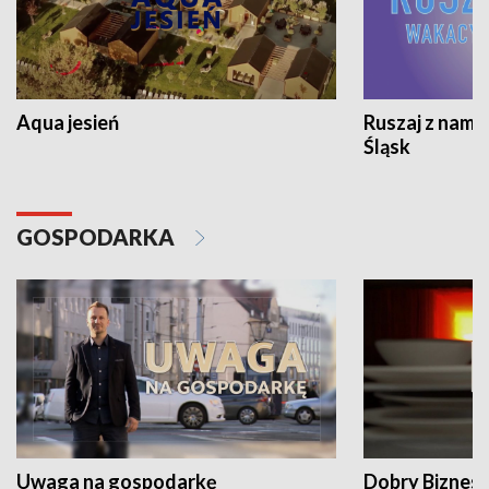
Aqua jesień
Ruszaj z nami
Śląsk
GOSPODARKA
Uwaga na gospodarkę
Dobry Biznes