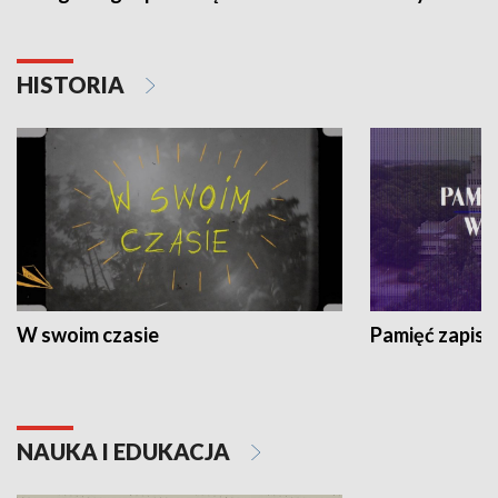
HISTORIA
W swoim czasie
Pamięć zapisa
NAUKA I EDUKACJA