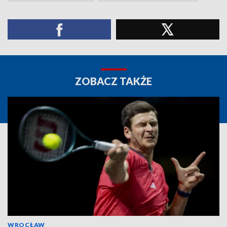
ZOBACZ TAKŻE
WROCŁAW