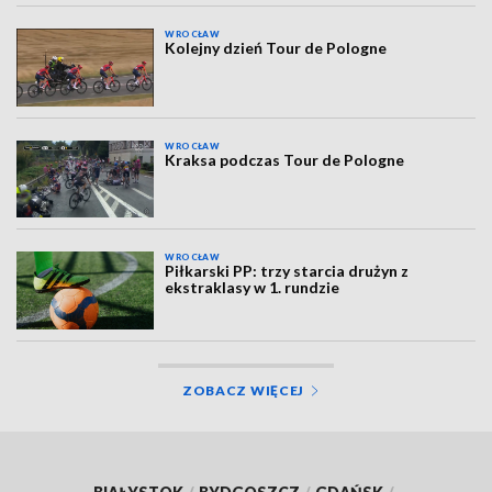
WROCŁAW
Kolejny dzień Tour de Pologne
WROCŁAW
Kraksa podczas Tour de Pologne
WROCŁAW
Piłkarski PP: trzy starcia drużyn z
ekstraklasy w 1. rundzie
ZOBACZ WIĘCEJ