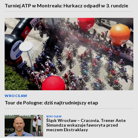
Turniej ATP w Montrealu: Hurkacz odpadł w 3. rundzie
WROCŁAW
Tour de Pologne: dziś najtrudniejszy etap
WROCŁAW
Śląsk Wrocław – Cracovia. Trener Ante
Simundza wskazuje faworyta przed
meczem Ekstraklasy