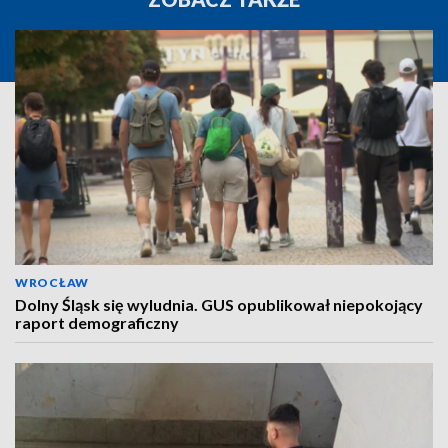
WROCŁAW
Dolny Śląsk się wyludnia. GUS opublikował niepokojący
raport demograficzny