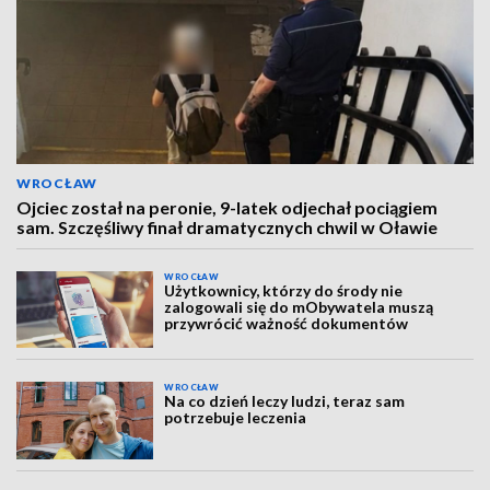
WROCŁAW
Ojciec został na peronie, 9-latek odjechał pociągiem
sam. Szczęśliwy finał dramatycznych chwil w Oławie
WROCŁAW
Użytkownicy, którzy do środy nie
zalogowali się do mObywatela muszą
przywrócić ważność dokumentów
WROCŁAW
Na co dzień leczy ludzi, teraz sam
potrzebuje leczenia