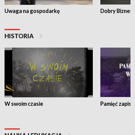
Uwaga na gospodarkę
Dobry Biznes
HISTORIA
W swoim czasie
Pamięć zapisa