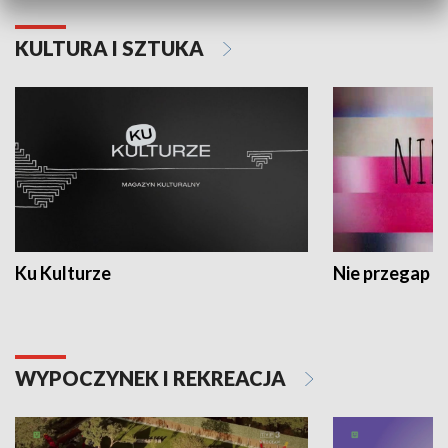
KULTURA I SZTUKA
Ku Kulturze
Nie przegap
WYPOCZYNEK I REKREACJA