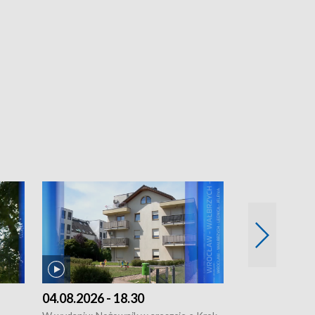
04.08.2026 - 18.30
03.08.2026 - 