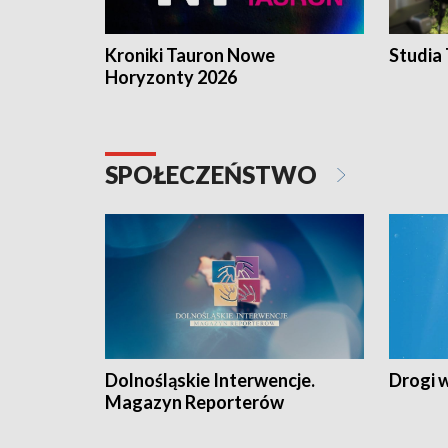
Kroniki Tauron Nowe
Studia
Horyzonty 2026
SPOŁECZEŃSTWO
Dolnośląskie Interwencje.
Drogi 
Magazyn Reporterów