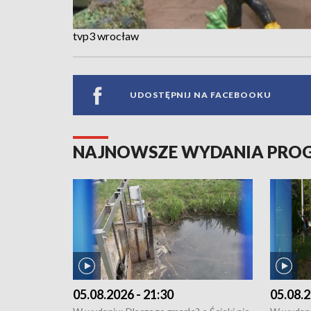
tvp3 wrocław
UDOSTĘPNIJ NA FACEBOOKU
NAJNOWSZE WYDANIA PR
05.08.2026 - 21:30
05.08.2