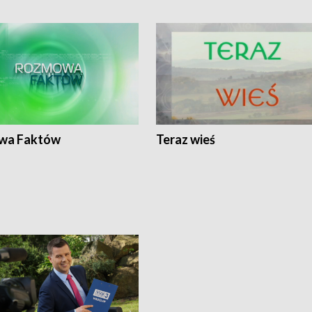
wa Faktów
Teraz wieś