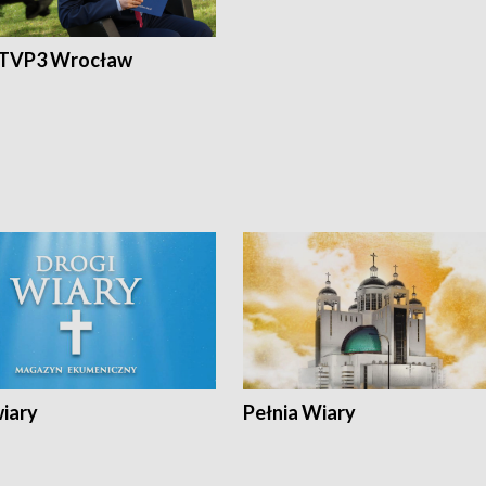
 TVP3 Wrocław
wiary
Pełnia Wiary