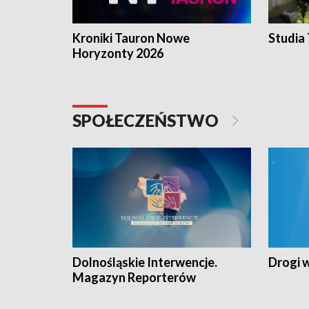
Kroniki Tauron Nowe
Studia
Horyzonty 2026
SPOŁECZEŃSTWO
Dolnośląskie Interwencje.
Drogi 
Magazyn Reporterów