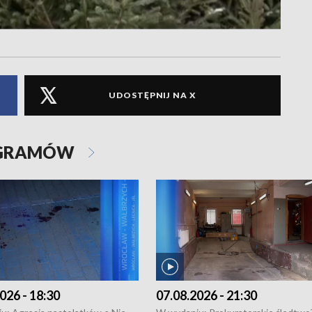
UDOSTĘPNIJ NA X
OGRAMÓW
026 - 18:30
07.08.2026 - 21:30