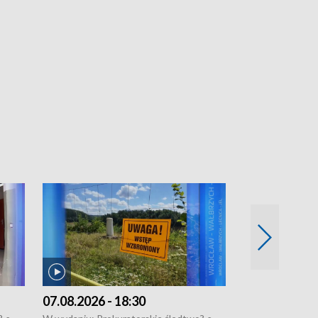
07.08.2026 - 18:30
06.08.2026 - 