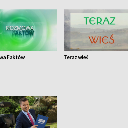
wa Faktów
Teraz wieś