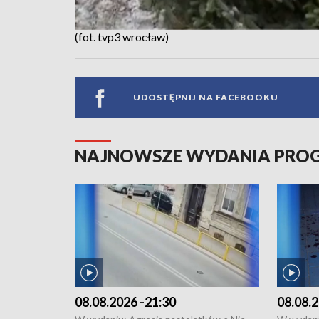
(fot. tvp3 wrocław)
UDOSTĘPNIJ NA FACEBOOKU
NAJNOWSZE WYDANIA PR
08.08.2026 -21:30
08.08.2