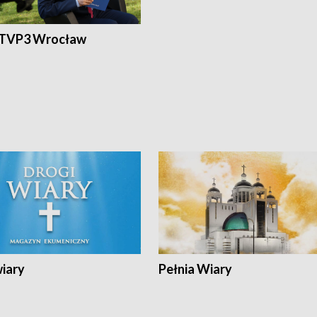
 TVP3 Wrocław
wiary
Pełnia Wiary