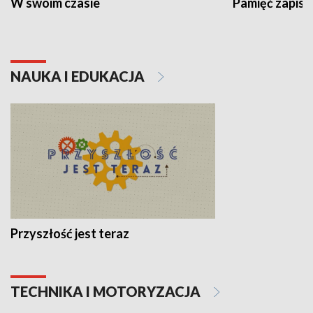
W swoim czasie
Pamięć zapisa
NAUKA I EDUKACJA
Przyszłość jest teraz
TECHNIKA I MOTORYZACJA