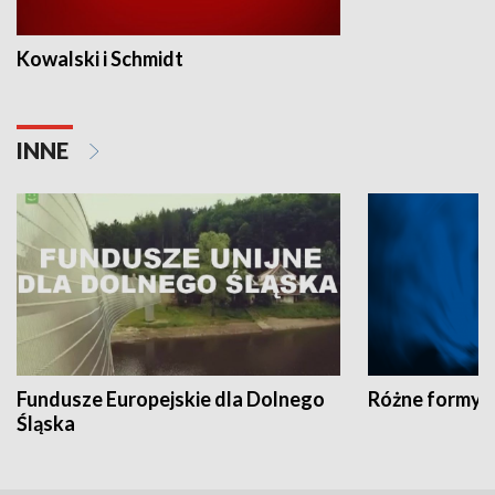
Kowalski i Schmidt
INNE
Fundusze Europejskie dla Dolnego
Różne formy t
Śląska