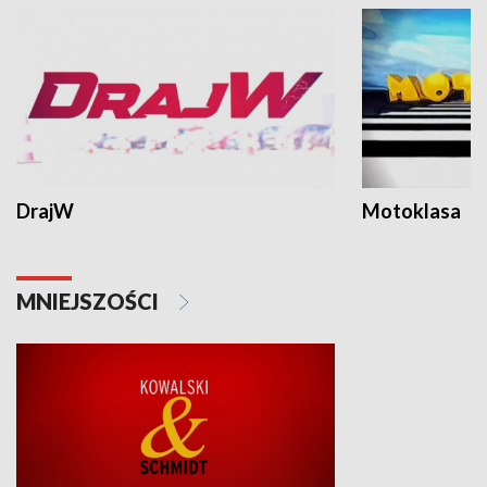
DrajW
Motoklasa
MNIEJSZOŚCI