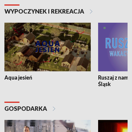
WYPOCZYNEK I REKREACJA
Aqua jesień
Ruszaj z nami
Śląsk
GOSPODARKA