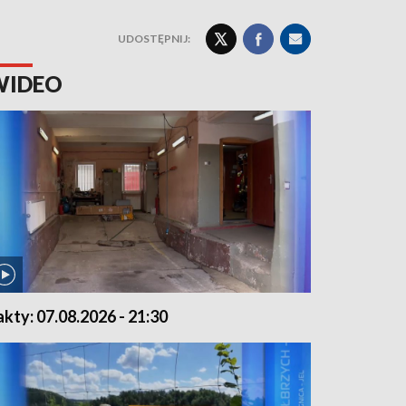
UDOSTĘPNIJ:
WIDEO
akty: 07.08.2026 - 21:30