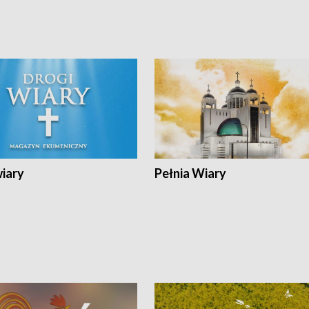
wiary
Pełnia Wiary