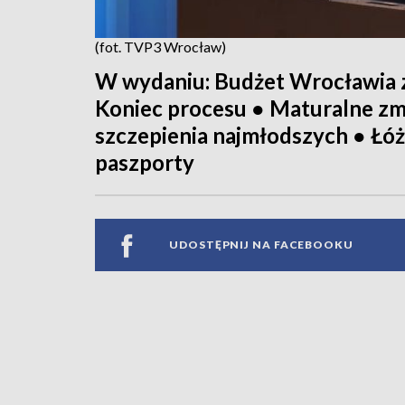
(fot. TVP3 Wrocław)
W wydaniu: Budżet Wrocławia z
Koniec procesu ● Maturalne zmi
szczepienia najmłodszych ● Łó
paszporty
UDOSTĘPNIJ NA FACEBOOKU