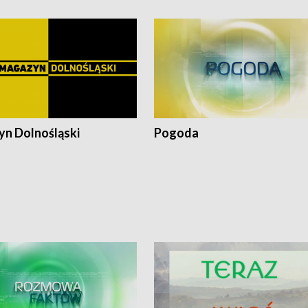
n Dolnośląski
Pogoda