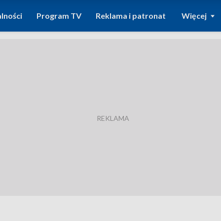
lności
Program TV
Reklama i patronat
Więcej