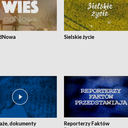
odNowa
Sielskie życie
aże, dokumenty
Reporterzy Faktów