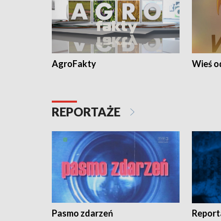
AgroFakty
Wieś 
REPORTAŻE
Pasmo zdarzeń
Report