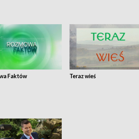
wa Faktów
Teraz wieś