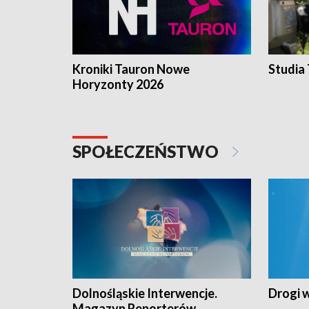
Kroniki Tauron Nowe
Studia
Horyzonty 2026
SPOŁECZEŃSTWO
Dolnośląskie Interwencje.
Drogi 
Magazyn Reporterów