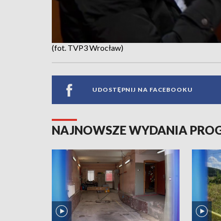
(fot. TVP3 Wrocław)
UDOSTĘPNIJ NA FACEBOOKU
NAJNOWSZE WYDANIA PR