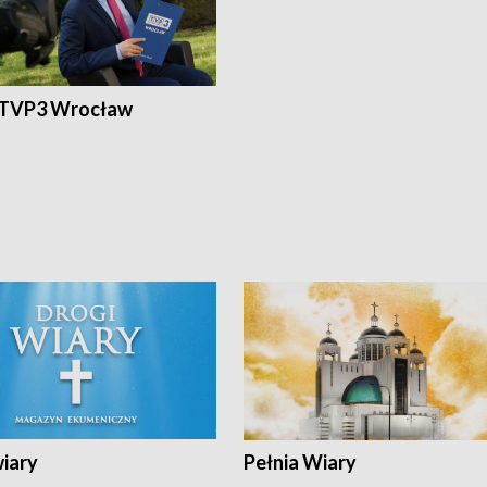
 TVP3 Wrocław
wiary
Pełnia Wiary