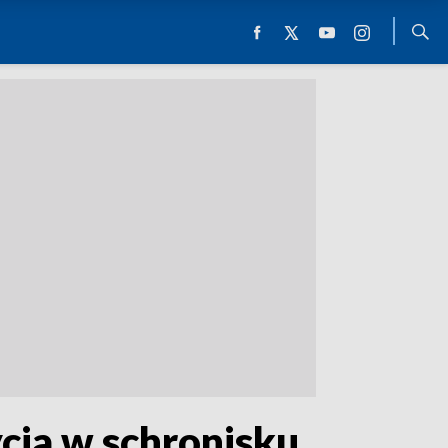
cia w schronisku