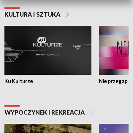
KULTURA I SZTUKA
Ku Kulturze
Nie przegap
WYPOCZYNEK I REKREACJA