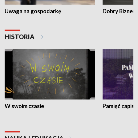
Uwaga na gospodarkę
Dobry Biznes
HISTORIA
W swoim czasie
Pamięć zapisa