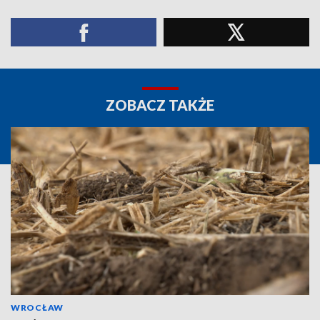
ZOBACZ TAKŻE
WROCŁAW