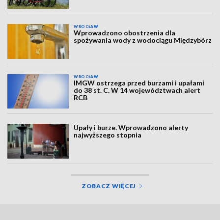
WROCŁAW
Wprowadzono obostrzenia dla
spożywania wody z wodociągu Międzybórz
WROCŁAW
IMGW ostrzega przed burzami i upałami
do 38 st. C. W 14 województwach alert
RCB
Upały i burze. Wprowadzono alerty
najwyższego stopnia
ZOBACZ WIĘCEJ