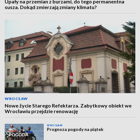
Upały na przemian z burzami, do tego permanentna
susza. Dokąd zmierzają zmiany klimatu?
WROCŁAW
Nowe życie Starego Refektarza. Zabytkowy obiekt we
Wrocławiu przejdzie renowację
WROCŁAW
Prognoza pogody na piątek