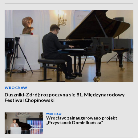
WROCŁAW
Duszniki-Zdrój: rozpoczyna się 81. Międzynarodowy
Festiwal Chopinowski
WROCŁAW
Wrocław: zainaugurowano projekt
„Przystanek Dominikańska”