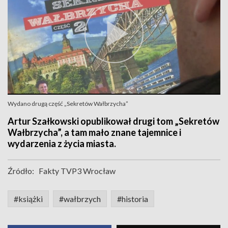
Wydano drugą część „Sekretów Wałbrzycha”
Artur Szałkowski opublikował drugi tom „Sekretów
Wałbrzycha”, a tam mało znane tajemnice i
wydarzenia z życia miasta.
Źródło:
Fakty TVP3 Wrocław
#książki
#wałbrzych
#historia