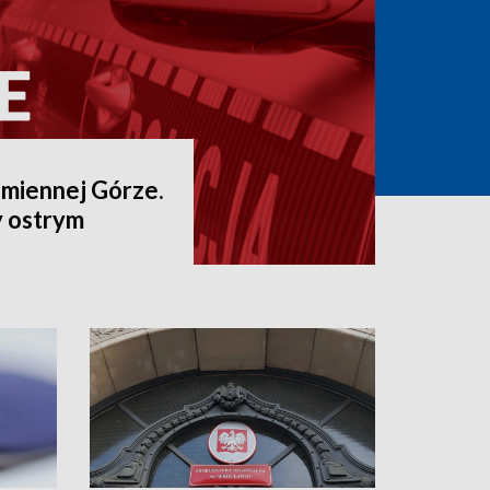
amiennej Górze.
 ostrym