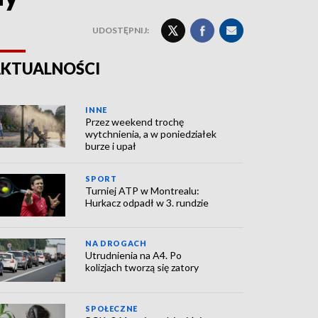
UDOSTĘPNIJ:
KTUALNOŚCI
INNE
Przez weekend trochę
wytchnienia, a w poniedziałek
burze i upał
SPORT
Turniej ATP w Montrealu:
Hurkacz odpadł w 3. rundzie
NA DROGACH
Utrudnienia na A4. Po
kolizjach tworzą się zatory
SPOŁECZNE