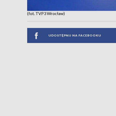
(fot. TVP3 Wrocław)
UDOSTĘPNIJ NA FACEBOOKU