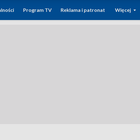
lności
Program TV
Reklama i patronat
Więcej