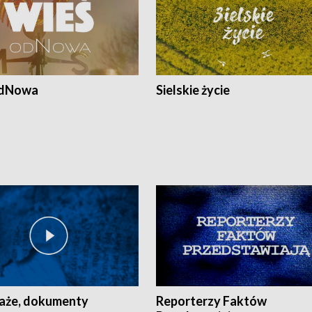
odNowa
Sielskie życie
aże, dokumenty
Reporterzy Faktów