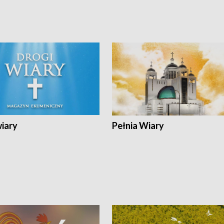
wiary
Pełnia Wiary