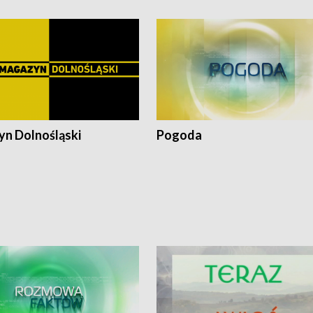
n Dolnośląski
Pogoda