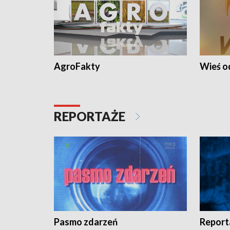
AgroFakty
Wieś 
REPORTAŻE
Pasmo zdarzeń
Report