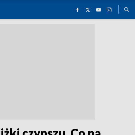
żki czynszu. Co na