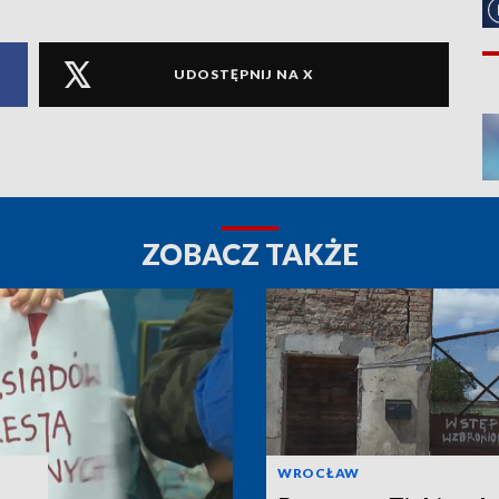
UDOSTĘPNIJ NA X
ZOBACZ TAKŻE
WROCŁAW