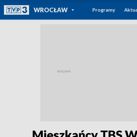
POWRÓT DO
WROCŁAW
Programy
Aktua
TVP REGIONY
Mieszkańcy TBS Wr