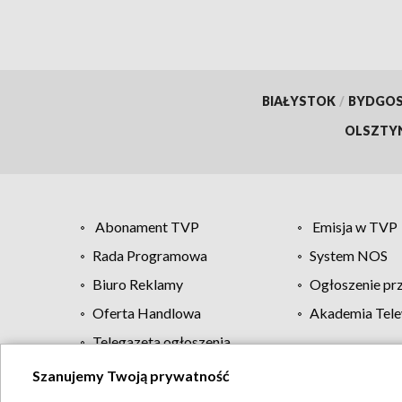
BIAŁYSTOK
/
BYDGO
OLSZTY
Abonament TVP
Emisja w TVP
Rada Programowa
System NOS
Biuro Reklamy
Ogłoszenie pr
Oferta Handlowa
Akademia Tele
Telegazeta ogłoszenia
Szanujemy Twoją prywatność