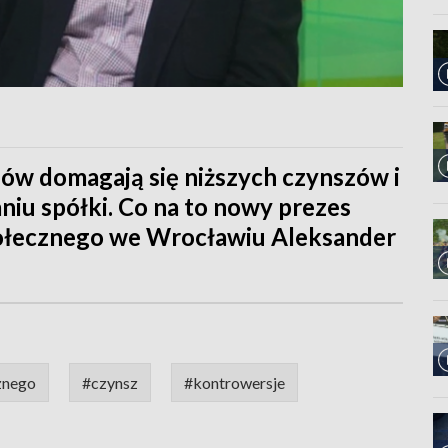
w domagają się niższych czynszów i
aniu spółki. Co na to nowy prezes
łecznego we Wrocławiu Aleksander
znego
#czynsz
#kontrowersje