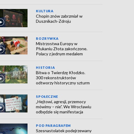
KULTURA
Chopin znów zabrzmiał w
Dusznikach-Zdroju
ROZRYWKA
Mistrzostwa Europy w
Płukaniu Złota zakończone.
Polacy z jednym medalem
HISTORIA
Bitwa o Twierdzę Kłodzko.
300 rekonstruktorów
odtworzy historyczny szturm
SPOŁECZNE
„Hejtowi, agresji, przemocy
mówimy – nie”. We Wrocławiu
odbędzie się manifestacja
POD PARAGRAFEM
Szesnastolatek podejrzewany